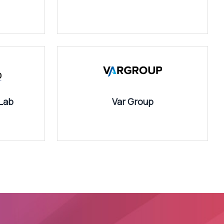
Lab
Var Group