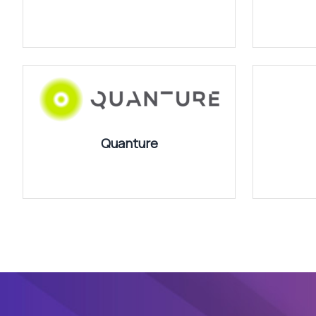
Quanture