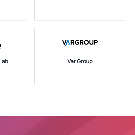
Lab
Var Group