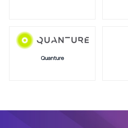
Quanture