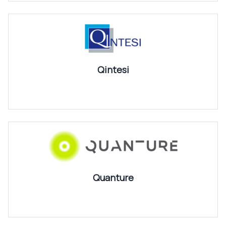
Qintesi
Quanture