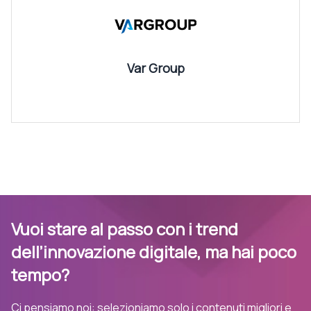
Var Group
Vuoi stare al passo con i trend
dell’innovazione digitale, ma hai poco
tempo?
Ci pensiamo noi: selezioniamo solo i contenuti migliori e