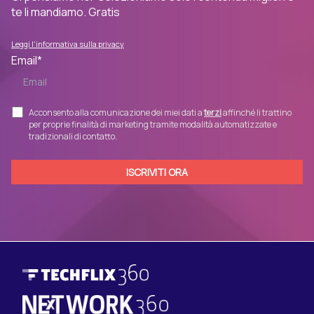
te li mandiamo. Gratis
Leggi l'informativa sulla privacy
Email
*
Acconsento alla comunicazione dei miei dati a
terzi
affinché li trattino
per proprie finalità di marketing tramite modalità automatizzate e
tradizionali di contatto.