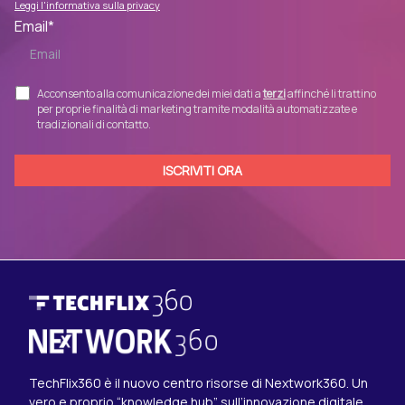
Leggi l'informativa sulla privacy
Email
*
Acconsento alla comunicazione dei miei dati a
terzi
affinché li trattino
per proprie finalità di marketing tramite modalità automatizzate e
tradizionali di contatto.
TechFlix360 è il nuovo centro risorse di Nextwork360. Un
vero e proprio “knowledge hub” sull’innovazione digitale