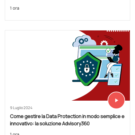
1 ora
play_arrow
Vedi subit
9 Luglio 2024
Come gestire la Data Protection in modo semplice e
innovativo: la soluzione Advisory360
1 ora