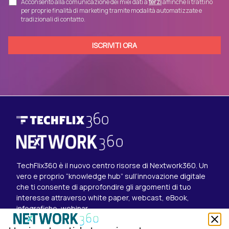
Acconsento alla comunicazione dei miei dati a
terzi
affinché li trattino
per proprie finalità di marketing tramite modalità automatizzate e
tradizionali di contatto.
TechFlix360 è il nuovo centro risorse di Nextwork360. Un
vero e proprio “knowledge hub” sull’innovazione digitale
che ti consente di approfondire gli argomenti di tuo
interesse attraverso white paper, webcast, eBook,
infografiche, webinar.
Esplora i contenuti