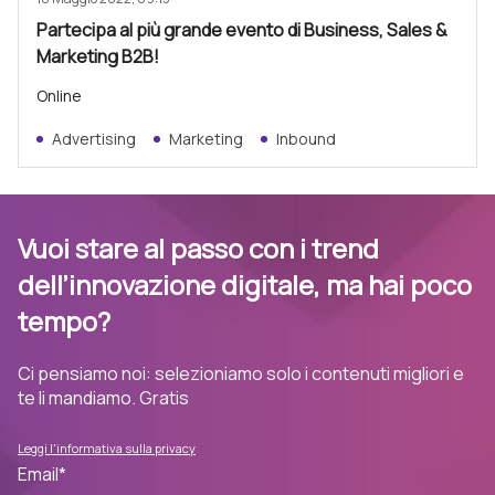
Partecipa al più grande evento di Business, Sales &
Marketing B2B!
Online
Advertising
Marketing
Inbound
Vuoi stare al passo con i trend
dell’innovazione digitale, ma hai poco
tempo?
Ci pensiamo noi: selezioniamo solo i contenuti migliori e
te li mandiamo. Gratis
Leggi l'informativa sulla privacy
Email
*