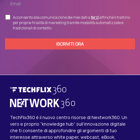
Acconsento alla comunicazione dei miei dati a
terzi
affinché li trattino
per proprie finalità di marketing tramite modalità automatizzate e
tradizionali di contatto.
TechFlix360 è il nuovo centro risorse di Nextwork360. Un
vero e proprio “knowledge hub” sull’innovazione digitale
che ti consente di approfondire gli argomenti di tuo
interesse attraverso white paper, webcast, eBook,