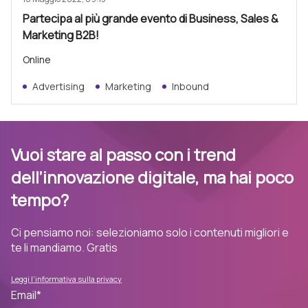
Partecipa al più grande evento di Business, Sales &
Marketing B2B!
Online
Advertising
Marketing
Inbound
Vuoi stare al passo con i trend
dell’innovazione digitale, ma hai poco
tempo?
Ci pensiamo noi: selezioniamo solo i contenuti migliori e
te li mandiamo. Gratis
Leggi l'informativa sulla privacy
Email
*