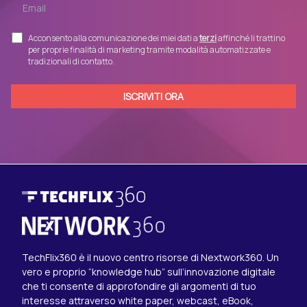
Acconsento alla comunicazione dei miei dati a
terzi
affinché li trattino
per proprie finalità di marketing tramite modalità automatizzate e
tradizionali di contatto.
TechFlix360 è il nuovo centro risorse di Nextwork360. Un
vero e proprio “knowledge hub” sull’innovazione digitale
che ti consente di approfondire gli argomenti di tuo
interesse attraverso white paper, webcast, eBook,