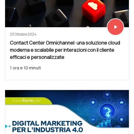
play_arrow
Vedi subit
23 Ottobre 2024
Contact Center Omnichannel: una soluzione cloud
moderna e scalabile per interazioni con il cliente
efficaci e personalizzate
1 ora e 10 minuti