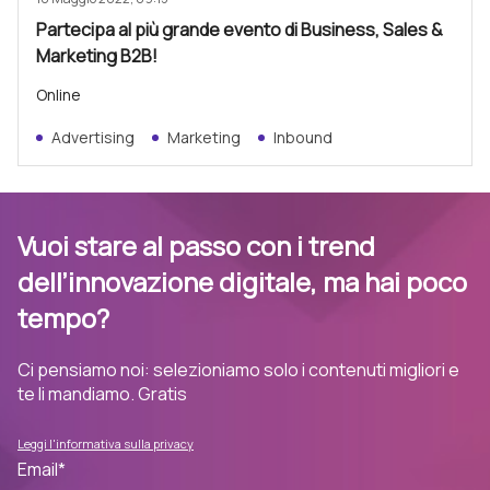
Partecipa al più grande evento di Business, Sales &
Marketing B2B!
Online
Advertising
Marketing
Inbound
Vuoi stare al passo con i trend
dell’innovazione digitale, ma hai poco
tempo?
Ci pensiamo noi: selezioniamo solo i contenuti migliori e
te li mandiamo. Gratis
Leggi l'informativa sulla privacy
Email
*