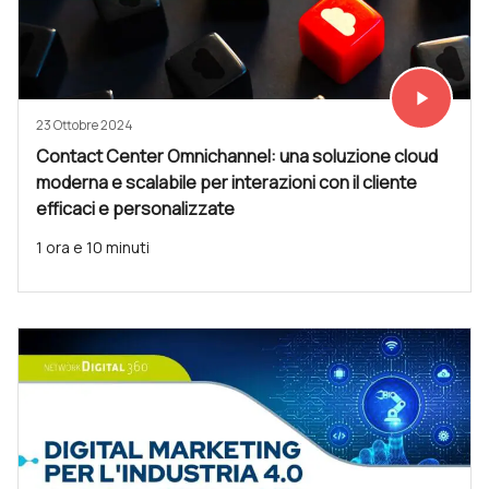
play_arrow
Vedi subit
23 Ottobre 2024
Contact Center Omnichannel: una soluzione cloud
moderna e scalabile per interazioni con il cliente
efficaci e personalizzate
1 ora e 10 minuti