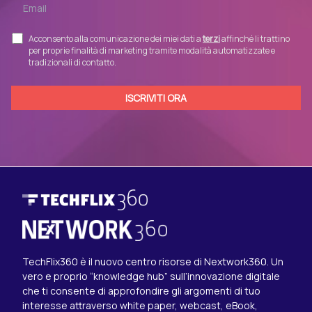
Acconsento alla comunicazione dei miei dati a
terzi
affinché li trattino
per proprie finalità di marketing tramite modalità automatizzate e
tradizionali di contatto.
TechFlix360 è il nuovo centro risorse di Nextwork360. Un
vero e proprio “knowledge hub” sull’innovazione digitale
che ti consente di approfondire gli argomenti di tuo
interesse attraverso white paper, webcast, eBook,