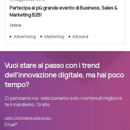
Partecipa al più grande evento di Business, Sales &
Marketing B2B!
Online
Advertising
Marketing
Inbound
Vuoi stare al passo con i trend
dell’innovazione digitale, ma hai poco
tempo?
Ci pensiamo noi: selezioniamo solo i contenuti migliori e
te li mandiamo. Gratis
Leggi l'informativa sulla privacy
Email
*