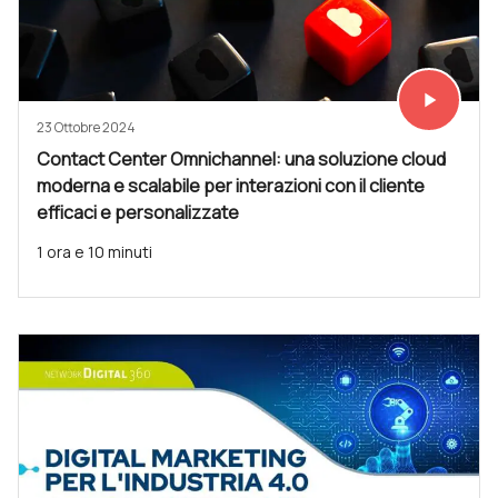
play_arrow
Vedi subit
23 Ottobre 2024
Contact Center Omnichannel: una soluzione cloud
moderna e scalabile per interazioni con il cliente
efficaci e personalizzate
1 ora e 10 minuti