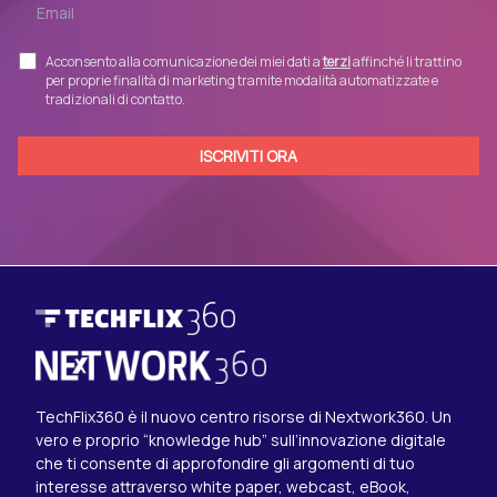
Acconsento alla comunicazione dei miei dati a
terzi
affinché li trattino
per proprie finalità di marketing tramite modalità automatizzate e
tradizionali di contatto.
TechFlix360 è il nuovo centro risorse di Nextwork360. Un
vero e proprio “knowledge hub” sull’innovazione digitale
che ti consente di approfondire gli argomenti di tuo
interesse attraverso white paper, webcast, eBook,