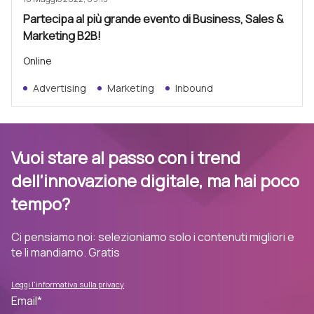
Partecipa al più grande evento di Business, Sales &
Marketing B2B!
Online
Advertising
Marketing
Inbound
Vuoi stare al passo con i trend
dell’innovazione digitale, ma hai poco
tempo?
Ci pensiamo noi: selezioniamo solo i contenuti migliori e
te li mandiamo. Gratis
Leggi l'informativa sulla privacy
Email
*