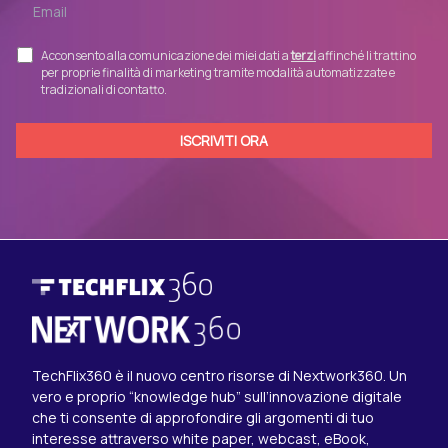
Acconsento alla comunicazione dei miei dati a
terzi
affinché li trattino
per proprie finalità di marketing tramite modalità automatizzate e
tradizionali di contatto.
TechFlix360 è il nuovo centro risorse di Nextwork360. Un
vero e proprio “knowledge hub” sull’innovazione digitale
che ti consente di approfondire gli argomenti di tuo
interesse attraverso white paper, webcast, eBook,