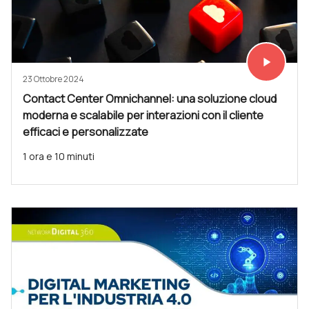
play_arrow
Vedi subit
23 Ottobre 2024
Contact Center Omnichannel: una soluzione cloud
moderna e scalabile per interazioni con il cliente
efficaci e personalizzate
1 ora e 10 minuti