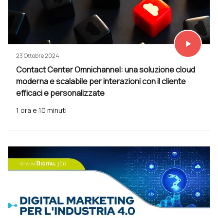
play_arrow
Vedi subit
23 Ottobre 2024
Contact Center Omnichannel: una soluzione cloud
moderna e scalabile per interazioni con il cliente
efficaci e personalizzate
1 ora e 10 minuti