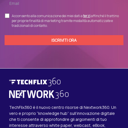
Acconsento alla comunicazione dei miei dati a
terzi
affinché li trattino
per proprie finalità di marketing tramite modalità automatizzate e
tradizionali di contatto.
TechFlix360 è il nuovo centro risorse di Nextwork360. Un
vero e proprio “knowledge hub” sull’innovazione digitale
che ti consente di approfondire gli argomenti di tuo
interesse attraverso white paper, webcast, eBook,