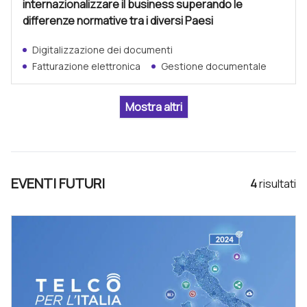
internazionalizzare il business superando le
differenze normative tra i diversi Paesi
Digitalizzazione dei documenti
Fatturazione elettronica
Gestione documentale
EVENTI FUTURI
4
risultat
i