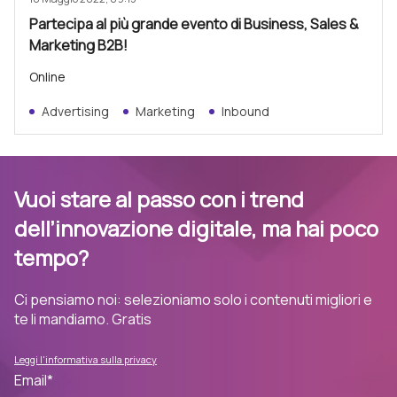
Partecipa al più grande evento di Business, Sales &
Marketing B2B!
Online
Advertising
Marketing
Inbound
Vuoi stare al passo con i trend
dell’innovazione digitale, ma hai poco
tempo?
Ci pensiamo noi: selezioniamo solo i contenuti migliori e
te li mandiamo. Gratis
Leggi l'informativa sulla privacy
Email
*