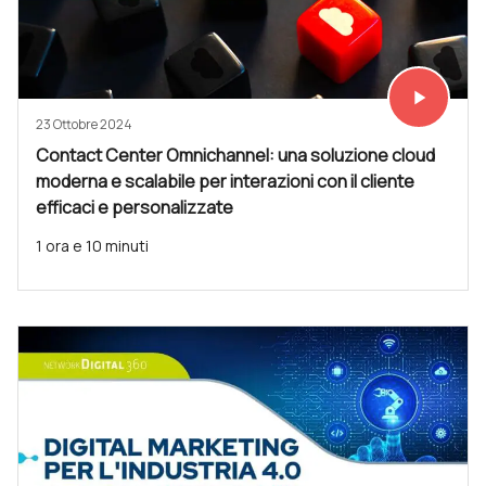
play_arrow
Vedi subit
23 Ottobre 2024
Contact Center Omnichannel: una soluzione cloud
moderna e scalabile per interazioni con il cliente
efficaci e personalizzate
1 ora e 10 minuti