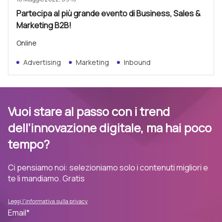
Partecipa al più grande evento di Business, Sales &
Marketing B2B!
Online
Advertising
Marketing
Inbound
Vuoi stare al passo con i trend
dell’innovazione digitale, ma hai poco
tempo?
Ci pensiamo noi: selezioniamo solo i contenuti migliori e
te li mandiamo. Gratis
Leggi l'informativa sulla privacy
Email
*