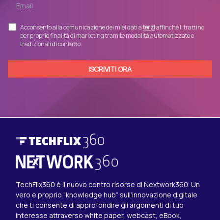
Acconsento alla comunicazione dei miei dati a
terzi
affinché li trattino
per proprie finalità di marketing tramite modalità automatizzate e
tradizionali di contatto.
TechFlix360 è il nuovo centro risorse di Nextwork360. Un
vero e proprio “knowledge hub” sull’innovazione digitale
che ti consente di approfondire gli argomenti di tuo
interesse attraverso white paper, webcast, eBook,