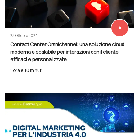
play_arrow
Vedi subit
23 Ottobre 2024
Contact Center Omnichannel: una soluzione cloud
moderna e scalabile per interazioni con il cliente
efficaci e personalizzate
1 ora e 10 minuti