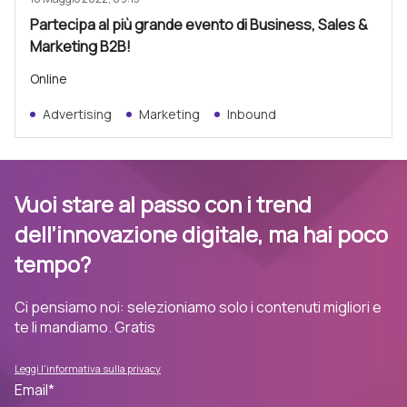
Partecipa al più grande evento di Business, Sales &
Marketing B2B!
Online
Advertising
Marketing
Inbound
Vuoi stare al passo con i trend
dell’innovazione digitale, ma hai poco
tempo?
Ci pensiamo noi: selezioniamo solo i contenuti migliori e
te li mandiamo. Gratis
Leggi l'informativa sulla privacy
Email
*