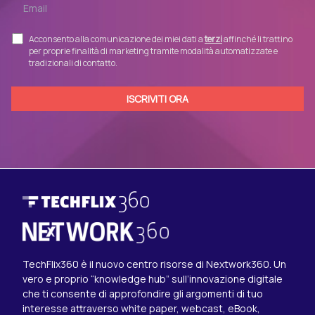
Acconsento alla comunicazione dei miei dati a
terzi
affinché li trattino
per proprie finalità di marketing tramite modalità automatizzate e
tradizionali di contatto.
TechFlix360 è il nuovo centro risorse di Nextwork360. Un
vero e proprio “knowledge hub” sull’innovazione digitale
che ti consente di approfondire gli argomenti di tuo
interesse attraverso white paper, webcast, eBook,