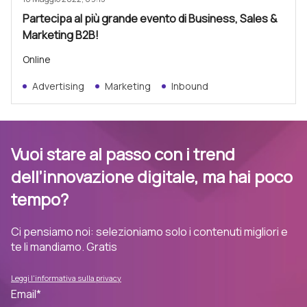
Partecipa al più grande evento di Business, Sales &
Marketing B2B!
Online
Advertising
Marketing
Inbound
Vuoi stare al passo con i trend
dell’innovazione digitale, ma hai poco
tempo?
Ci pensiamo noi: selezioniamo solo i contenuti migliori e
te li mandiamo. Gratis
Leggi l'informativa sulla privacy
Email
*