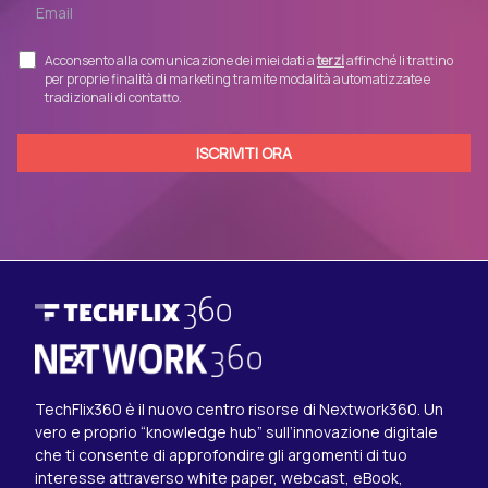
Acconsento alla comunicazione dei miei dati a
terzi
affinché li trattino
per proprie finalità di marketing tramite modalità automatizzate e
tradizionali di contatto.
TechFlix360 è il nuovo centro risorse di Nextwork360. Un
vero e proprio “knowledge hub” sull’innovazione digitale
che ti consente di approfondire gli argomenti di tuo
interesse attraverso white paper, webcast, eBook,