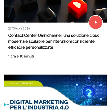
play_arrow
Vedi subit
23 Ottobre 2024
Contact Center Omnichannel: una soluzione cloud
moderna e scalabile per interazioni con il cliente
efficaci e personalizzate
1 ora e 10 minuti