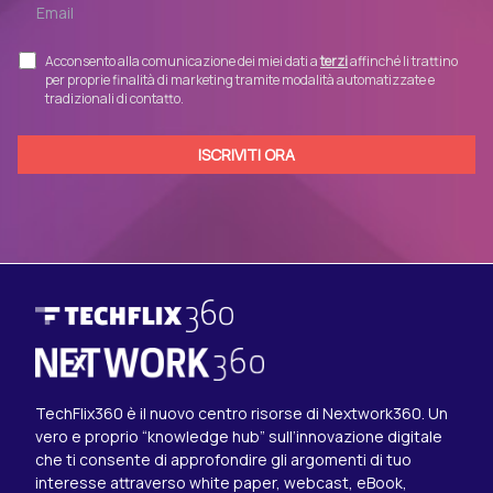
Acconsento alla comunicazione dei miei dati a
terzi
affinché li trattino
per proprie finalità di marketing tramite modalità automatizzate e
tradizionali di contatto.
TechFlix360 è il nuovo centro risorse di Nextwork360. Un
vero e proprio “knowledge hub” sull’innovazione digitale
che ti consente di approfondire gli argomenti di tuo
interesse attraverso white paper, webcast, eBook,