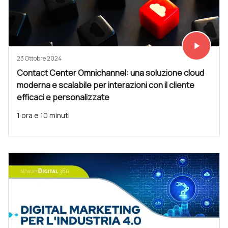
play_arrow
Vedi subit
23 Ottobre 2024
Contact Center Omnichannel: una soluzione cloud
moderna e scalabile per interazioni con il cliente
efficaci e personalizzate
1 ora e 10 minuti