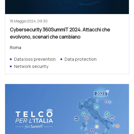
16 Maggio 2024, 09:30
Cybersecurity 360SummIT 2024. Attacchi che
evolvono, scenari che cambiano
Roma
Data loss prevention
Data protection
Network security