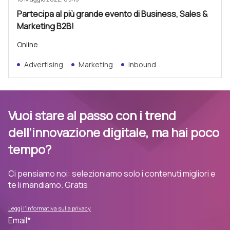
Partecipa al più grande evento di Business, Sales &
Marketing B2B!
Online
Advertising
Marketing
Inbound
Vuoi stare al passo con i trend
dell’innovazione digitale, ma hai poco
tempo?
Ci pensiamo noi: selezioniamo solo i contenuti migliori e
te li mandiamo. Gratis
Leggi l'informativa sulla privacy
Email
*