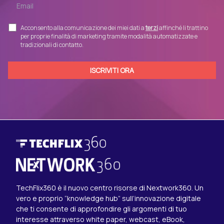
Acconsento alla comunicazione dei miei dati a
terzi
affinché li trattino
per proprie finalità di marketing tramite modalità automatizzate e
tradizionali di contatto.
TechFlix360 è il nuovo centro risorse di Nextwork360. Un
vero e proprio “knowledge hub” sull’innovazione digitale
che ti consente di approfondire gli argomenti di tuo
interesse attraverso white paper, webcast, eBook,