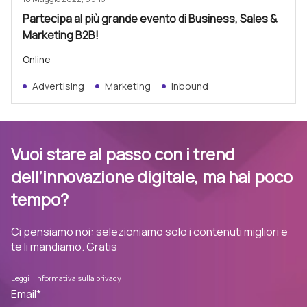
Partecipa al più grande evento di Business, Sales &
Marketing B2B!
Online
Advertising
Marketing
Inbound
Vuoi stare al passo con i trend
dell’innovazione digitale, ma hai poco
tempo?
Ci pensiamo noi: selezioniamo solo i contenuti migliori e
te li mandiamo. Gratis
Leggi l'informativa sulla privacy
Email
*