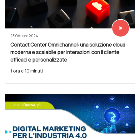
play_arrow
Vedi subit
23 Ottobre 2024
Contact Center Omnichannel: una soluzione cloud
moderna e scalabile per interazioni con il cliente
efficaci e personalizzate
1 ora e 10 minuti