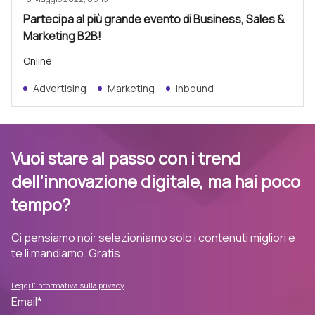
Partecipa al più grande evento di Business, Sales &
Marketing B2B!
Online
Advertising
Marketing
Inbound
Vuoi stare al passo con i trend
dell’innovazione digitale, ma hai poco
tempo?
Ci pensiamo noi: selezioniamo solo i contenuti migliori e
te li mandiamo. Gratis
Leggi l'informativa sulla privacy
Email
*