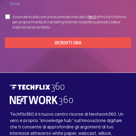
Acconsento alla comunicazione dei miei dati a
terzi
affinché li trattino
per proprie finalità di marketing tramite modalità automatizzate e
tradizionali di contatto.
TechFlix360 è il nuovo centro risorse di Nextwork360. Un
vero e proprio “knowledge hub” sull’innovazione digitale
che ti consente di approfondire gli argomenti di tuo
interesse attraverso white paper, webcast, eBook,