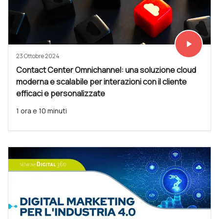
play_arrow
Vedi subit
23 Ottobre 2024
Contact Center Omnichannel: una soluzione cloud
moderna e scalabile per interazioni con il cliente
efficaci e personalizzate
1 ora e 10 minuti