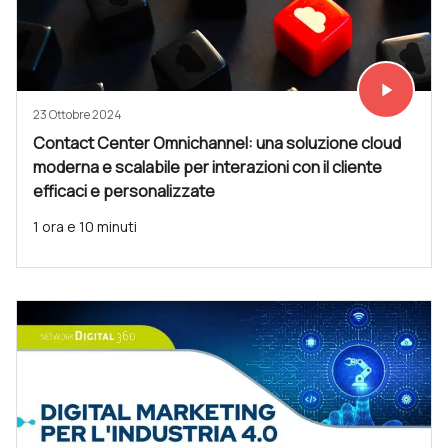
play_arrow
Vedi subit
23 Ottobre 2024
Contact Center Omnichannel: una soluzione cloud
moderna e scalabile per interazioni con il cliente
efficaci e personalizzate
1 ora e 10 minuti