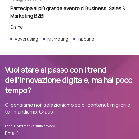
Partecipa al più grande evento di Business, Sales &
Marketing B2B!
Online
Advertising
Marketing
Inbound
Vuoi stare al passo con i trend
dell’innovazione digitale, ma hai poco
tempo?
Ci pensiamo noi: selezioniamo solo i contenuti migliori e
te li mandiamo. Gratis
Leggi l'informativa sulla privacy
Email
*