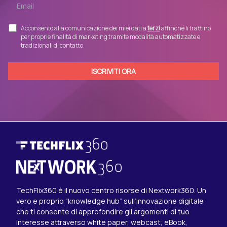
Acconsento alla comunicazione dei miei dati a
terzi
affinché li trattino
per proprie finalità di marketing tramite modalità automatizzate e
tradizionali di contatto.
TechFlix360 è il nuovo centro risorse di Nextwork360. Un
vero e proprio “knowledge hub” sull’innovazione digitale
che ti consente di approfondire gli argomenti di tuo
interesse attraverso white paper, webcast, eBook,