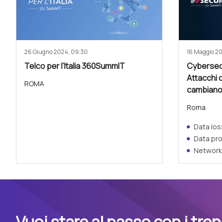
26 Giugno 2024, 09:30
16 Maggio 2
Telco per l’Italia 360SummIT
Cybersec
Attacchi 
ROMA
cambian
Roma
Data los
Data pr
Network 