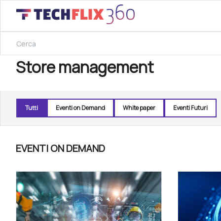
Store management
Tutti
Eventi on Demand
White paper
Eventi Futuri
EVENTI ON DEMAND