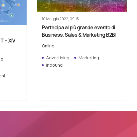
10 Maggio 2022, 09:15
Partecipa al più grande evento di
Business, Sales & Marketing B2B!
IT – XIV
Online
Advertising
Marketing
le
Inbound
oni