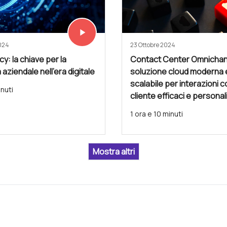
play_arrow
Vedi subito
2024
23 Ottobre 2024
ncy: la chiave per la
Contact Center Omnichan
 aziendale nell’era digitale
soluzione cloud moderna 
scalabile per interazioni co
inuti
cliente efficaci e persona
1 ora e 10 minuti