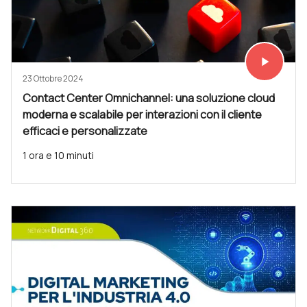
play_arrow
Vedi subit
23 Ottobre 2024
Contact Center Omnichannel: una soluzione cloud
moderna e scalabile per interazioni con il cliente
efficaci e personalizzate
1 ora e 10 minuti