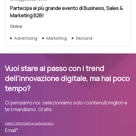
Partecipa al più grande evento di Business, Sales &
Marketing B2B!
Online
Advertising
Marketing
Inbound
Vuoi stare al passo con i trend
dell’innovazione digitale, ma hai poco
tempo?
Ci pensiamo noi: selezioniamo solo i contenuti migliori e
te li mandiamo. Gratis
Leggi l'informativa sulla privacy
Email
*