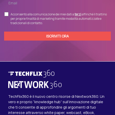
Acconsento alla comunicazione dei miei dati a
terzi
affinché li trattino
per proprie finalità di marketing tramite modalità automatizzate e
tradizionali di contatto.
TechFlix360 è il nuovo centro risorse di Nextwork360. Un
vero e proprio “knowledge hub” sull’innovazione digitale
che ti consente di approfondire gli argomenti di tuo
interesse attraverso white paper, webcast, eBook,