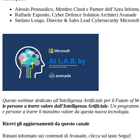
Alessio Pennasilico, Membro Clusit e Partner dell’Area Infor
Raffaele Esposito, Cyber Defence Solution Architect Avanade
Stefano Longo, Director & Sales Lead Cybersecurity Microsoft 
Questo webinar dedicato all’Intelligenza Artificiale per il Future of 
le persone a trarre valore dall’Intelligenza Artificiale
. Un programma c
e persone a trarre il massimo valore da questa nuova tecnologia.
Ricevi gli aggiornamenti da questo canale
Rimani informato sui contenuti di Avanade, clicca sul tasto Segui!