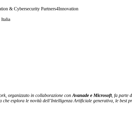
mation & Cybersecurity Partners4Innovation
Italia
Work, organizzato in collaborazione con
Avanade e Microsoft
, fa parte 
he esplora le novità dell’Intelligenza Artificiale generativa, le best pr