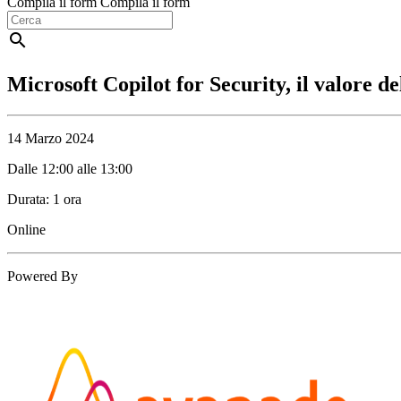
Compila il form
Compila il form
search
Microsoft Copilot for Security, il valore del
14 Marzo 2024
Dalle 12:00 alle 13:00
Durata:
1 ora
Online
Powered By