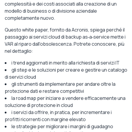
complessità e dei costi associati alla creazione di un
modello di business o di divisione aziendale
completamente nuovo.
Questo white paper, fornito da Acronis, spiega perché il
passaggio ai servizi cloud di backup as‑a‑service mette i
VAR al riparo dall’obsolescenza. Potrete conoscere, più
nel dettaglio:
i trend aggiornati in merito alla richiesta di servizi IT
gli step e le soluzioni per creare e gestire un catalogo
di servizi cloud
gli strumenti da implementare per andare oltre la
protezione dati e restare competitivi
la road map per iniziare a vendere efficacemente una
soluzione di protezione in cloud
i servizi da offrire, in pratica, per incrementare i
profitti ricorrenti con margine elevato
le strategie per migliorare i margini di guadagno