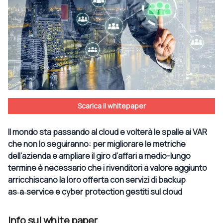
Scarica il whitepaper
Il mondo sta passando al cloud e volterà le spalle ai VAR
che non lo seguiranno: per migliorare le metriche
dell’azienda e ampliare il giro d’affari a medio-lungo
termine è necessario che i rivenditori a valore aggiunto
arricchiscano la loro offerta con servizi di backup
as‑a‑service e cyber protection gestiti sul cloud
Info sul white paper