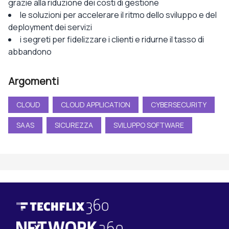
grazie alla riduzione dei costi di gestione
le soluzioni per accelerare il ritmo dello sviluppo e del
deployment dei servizi
i segreti per fidelizzare i clienti e ridurne il tasso di
abbandono
Argomenti
CLOUD
CLOUD APPLICATION
CYBERSECURITY
SAAS
SICUREZZA
SVILUPPO SOFTWARE