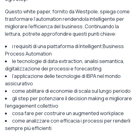
Questo white paper, fornito da Westpole, spiega come
trasformare l’automation rendendola intelligente per
migliorare l’efficienza del business. Continuando la
lettura, potrete approfondire questi punti chiave:
i requisiti di una piattaforma di Intelligent Business
Process Automation
le tecnologie di data extraction, analisi semantica,
digitalizzazione dei processi e forecasting
l’applicazione delle tecnologie di IBPA nel mondo
assicurativo
come abilitare di economie di scala sul lungo periodo
gli step per potenziare il decision making e migliorare
l’engagement collettivo
cosa fare per costruire un augmented workplace
come analizzare con efficacia i processi per renderli
sempre più efficienti