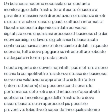
Un business moderno necessita di un costante
monitoraggio dell’infrastruttura: il punto è riuscire a
garantire i massimi livelli di prestazioni e resilienza di reti
e sistemi, anche in caso di guasti e attacchi informatici.
Questa necessità dipende sia dalla pervasiva
digitalizzazione di qualsiasi processo di business che dai
nuovi paradigmi di lavoro digitali, smart e basati sulla
continua comunicazione e interscambio di dati. In questo
scenario, tutto deve poggiare su infrastrutture robuste
e adeguate in termini prestazionali.
Il costo ingente del downtime, infatti, può mettere a serio
rischio la competitività e l’esistenza stessa del business:
serve una valutazione approfondita di tutti i fattori
(interni ed esterni) che possono condizionare le
performance delle reti e quindi intaccare l’operatività
quotidiana. Il monitoraggio dell’infrastruttura deve
essere basato su un approccio il più possibile
preventivo: l’obiettivo è saper definire quali sistemi e