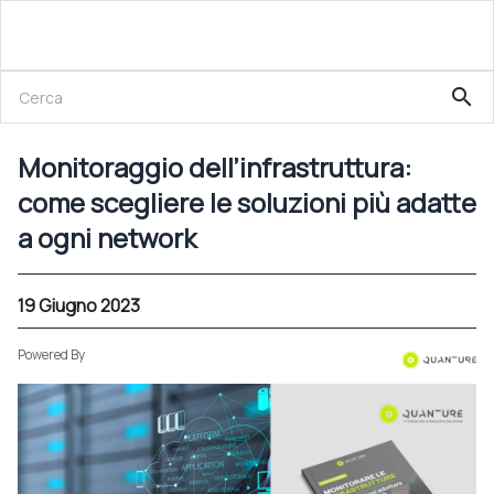
19 Giugno 2023
search
Monitoraggio dell’infrastruttura: come scegliere le soluzioni più adatte a ogni network
Monitoraggio dell’infrastruttura:
come scegliere le soluzioni più adatte
a ogni network
19 Giugno 2023
Powered By