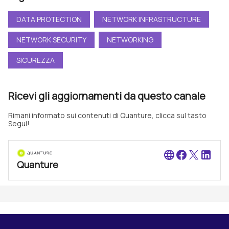
DATA PROTECTION
NETWORK INFRASTRUCTURE
NETWORK SECURITY
NETWORKING
SICUREZZA
Ricevi gli aggiornamenti da questo canale
Rimani informato sui contenuti di Quanture, clicca sul tasto
Segui!
language
Quanture