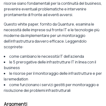
risorse siano fondamentali per la continuità del business,
prevenire eventuali problematiche e intervenire
prontamente di fronte ad eventi avversi.
Questo white paper, fornito da Quanture, esamina le
necessità delle imprese sul fronte IT e le tecnologie più
moderne da implementare per un monitoraggio
dell’infrastruttura davvero efficace. Leggendolo
scoprirete:
come cambiano le necessità IT dell’azienda
le 5 prerogative delle infrastrutture IT in linea con il
business
le risorse per il monitoraggio delle infrastrutture e per
la remediation
come funzionano i servizi gestiti per monitoraggio e
risoluzione dei problemi infrastrutturali
Argomenti