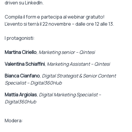
driven su LinkedIn.
Compila il form e partecipa al webinar gratuito!
L'evento si terrà il 22 novembre – dalle ore 12 alle 13.
I protagonisti:
Martina Ciriello
,
Marketing senior – Qintesi
Valentina Schiaffini
,
Marketing Assistant – Qintesi
Bianca Cianfano
,
Digital Strategist & Senior Content
Specialist – Digital360Hub
Mattia Argiolas
,
Digital Marketing Specialist –
Digital360Hub
Modera: