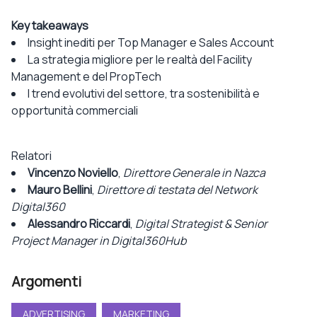
Key takeaways
Insight inediti per Top Manager e Sales Account
La strategia migliore per le realtà del Facility
Management e del PropTech
I trend evolutivi del settore, tra sostenibilità e
opportunità commerciali
Relatori
Vincenzo Noviello
,
Direttore Generale in Nazca
Mauro Bellini
,
Direttore di testata del Network
Digital360
Alessandro Riccardi
,
Digital Strategist & Senior
Project Manager in Digital360Hub
Argomenti
ADVERTISING
MARKETING