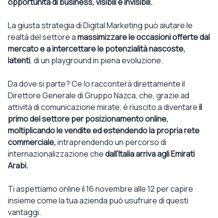
opportunità di business, visibili e invisibili.
La giusta strategia di Digital Marketing può aiutare le
realtà del settore a
massimizzare le occasioni offerte dal
mercato e a intercettare le potenzialità nascoste,
latenti
, di un playground in piena evoluzione.
Da dove si parte? Ce lo racconterà direttamente il
Direttore Generale di Gruppo Nazca, che, grazie ad
attività di comunicazione mirate, è riuscito a diventare
il
primo del settore per posizionamento online,
moltiplicando le vendite ed estendendo la propria rete
commerciale,
intraprendendo un percorso di
internazionalizzazione che
dall’Italia arriva agli Emirati
Arabi.
Ti aspettiamo online il 16 novembre alle 12 per capire
insieme come la tua azienda può usufruire di questi
vantaggi.