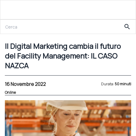
16 Novembre 2022
search
Il Digital Marketing cambia il futuro del Facility Management: IL CASO NAZCA
Il Digital Marketing cambia il futuro
del Facility Management: IL CASO
NAZCA
16 Novembre 2022
Durata:
50 minuti
Online