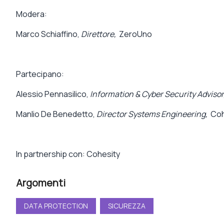
Modera:
Marco Schiaffino,
Direttore,
ZeroUno
Partecipano:
Alessio Pennasilico,
Information & Cyber Security Advisor
Manlio De Benedetto,
Director Systems Engineering,
Coh
In partnership con: Cohesity
Argomenti
DATA PROTECTION
SICUREZZA