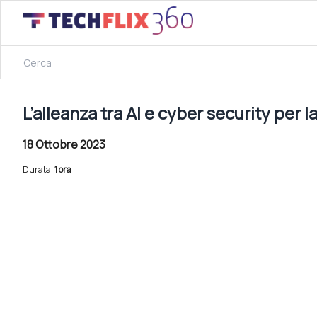
18 Ottobre 2023
L’alleanza tra AI e cyber security per la protezione dei dati
L’alleanza tra AI e cyber security per l
18 Ottobre 2023
Durata:
1 ora