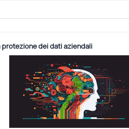
 aziendali
a protezione dei dati aziendali