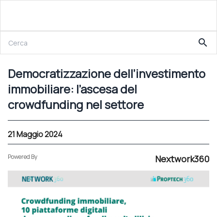
21 Maggio 2024
search
Democratizzazione dell’investimento immobiliare: l’ascesa del crowdfunding nel settore
Democratizzazione dell’investimento
immobiliare: l’ascesa del
crowdfunding nel settore
21 Maggio 2024
Powered By
Nextwork360