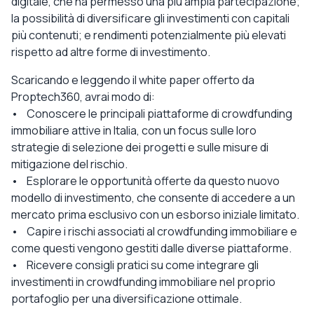
digitale, che ha permesso una più ampia partecipazione;
la possibilità di diversificare gli investimenti con capitali
più contenuti; e rendimenti potenzialmente più elevati
rispetto ad altre forme di investimento.
Scaricando e leggendo il white paper offerto da
Proptech360, avrai modo di:
• Conoscere le principali piattaforme di crowdfunding
immobiliare attive in Italia, con un focus sulle loro
strategie di selezione dei progetti e sulle misure di
mitigazione del rischio.
• Esplorare le opportunità offerte da questo nuovo
modello di investimento, che consente di accedere a un
mercato prima esclusivo con un esborso iniziale limitato.
• Capire i rischi associati al crowdfunding immobiliare e
come questi vengono gestiti dalle diverse piattaforme.
• Ricevere consigli pratici su come integrare gli
investimenti in crowdfunding immobiliare nel proprio
portafoglio per una diversificazione ottimale.