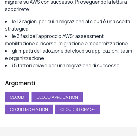
migrare su AWS con successo. Proseguendo la lettura
scoprirete:
le 12 ragioni per cui la migrazione al cloud è una scelta
strategica
le 3 fasi dell’approccio AWS: assessment,
mobilitazione di risorse, migrazione e modernizzazione
gli impatti dell’adozione del cloud su applicazioni, team
e organizzazione
i 5 fattori chiave per una migrazione di successo
Argomenti
CLOUD
CLOUD APPLICATION
CLOUD MIGRATION
CLOUD STORAGE