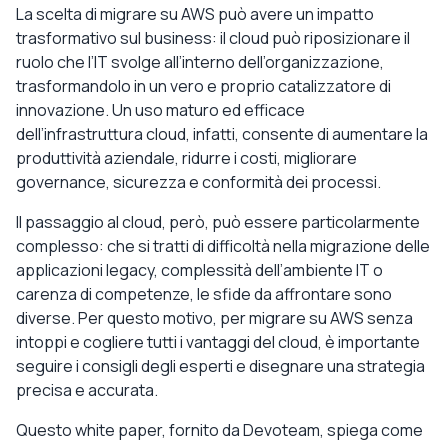
La scelta di migrare su AWS può avere un impatto
trasformativo sul business: il cloud può riposizionare il
ruolo che l’IT svolge all’interno dell’organizzazione,
trasformandolo in un vero e proprio catalizzatore di
innovazione. Un uso maturo ed efficace
dell’infrastruttura cloud, infatti, consente di aumentare la
produttività aziendale, ridurre i costi, migliorare
governance, sicurezza e conformità dei processi.
Il passaggio al cloud, però, può essere particolarmente
complesso: che si tratti di difficoltà nella migrazione delle
applicazioni legacy, complessità dell’ambiente IT o
carenza di competenze, le sfide da affrontare sono
diverse. Per questo motivo, per migrare su AWS senza
intoppi e cogliere tutti i vantaggi del cloud, è importante
seguire i consigli degli esperti e disegnare una strategia
precisa e accurata.
Questo white paper, fornito da Devoteam, spiega come