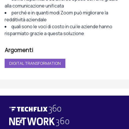
alla comunicazione unificata
perché e in quanti modi Zoom può migliorare la
redditività aziendale
quali sono le voci di costo in cui le aziende hanno
risparmiato grazie a questa soluzione
Argomenti
DIGITAL TRANSFORMATION