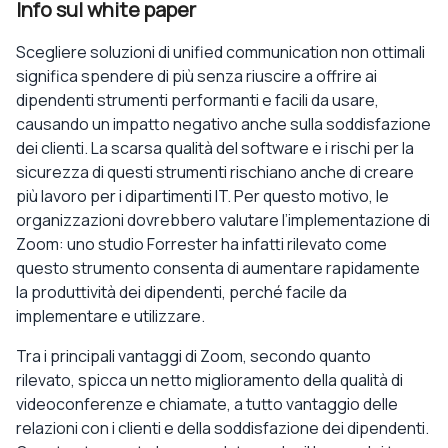
Info sul white paper
Scegliere soluzioni di unified communication non ottimali
significa spendere di più senza riuscire a offrire ai
dipendenti strumenti performanti e facili da usare,
causando un impatto negativo anche sulla soddisfazione
dei clienti. La scarsa qualità del software e i rischi per la
sicurezza di questi strumenti rischiano anche di creare
più lavoro per i dipartimenti IT. Per questo motivo, le
organizzazioni dovrebbero valutare l’implementazione di
Zoom: uno studio Forrester ha infatti rilevato come
questo strumento consenta di aumentare rapidamente
la produttività dei dipendenti, perché facile da
implementare e utilizzare.
Tra i principali vantaggi di Zoom, secondo quanto
rilevato, spicca un netto miglioramento della qualità di
videoconferenze e chiamate, a tutto vantaggio delle
relazioni con i clienti e della soddisfazione dei dipendenti.