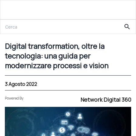
3 Agosto 2022
search
Digital transformation, oltre la tecnologia: una guida per modernizzare processi e vision
Digital transformation, oltre la
tecnologia: una guida per
modernizzare processi e vision
3 Agosto 2022
Powered By
Network Digital 360