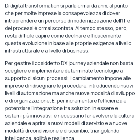
Di digital transformation si parla ormai da anni, al punto
che per molte imprese la consapevolezza di dover
intraprendere un percorso di modernizzazione dell’IT e
dei processi è ormai scontata. Al tempo stesso, però,
resta difficile capire come declinare efficacemente
questa evoluzione in base alle proprie esigenze a livello
infrastrutturale e a livello di business.
Per gestire il cosiddetto DX journey aziendale non basta
scegliere e implementare determinate tecnologie a
supporto di alcuni processi: il cambiamento impone alle
imprese di ridisegnare le procedure, introducendo nuovi
livelli di automazione ma anche nuove modalità di sviluppo
e di organizzazione. E, per incrementare l’efficienza e
potenziare l’integrazione tra soluzioni in essere e
sistemi più innovativi, è necessario far evolvere la cultura
aziendale e aprirsi a nuovi modelli di servizio e a nuove
modalità di condivisione e di scambio, triangolando
intelligenza, agilità e resilienza.