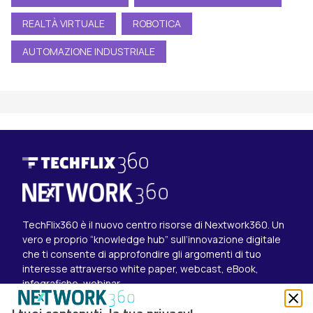
REALTÀ VIRTUALE
ROBOTICA
AUTOMAZIONE INDUSTRIALE
TechFlix360 è il nuovo centro risorse di Nextwork360. Un
vero e proprio “knowledge hub” sull’innovazione digitale
che ti consente di approfondire gli argomenti di tuo
interesse attraverso white paper, webcast, eBook,
infografiche, webinar.
Esplora i contenuti