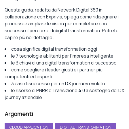
Questa guida, redatta da Network Digital 360 in
collaborazione con Exprivia, spiega come ridisegnare i
processi e ampliare le vision per completare con
successo il percorso di digital transformation. Potrete
capire più nel dettaglio:
cosa significa digital transformation oggi
le 7 tecnologie abilitanti per l’impresa intelligente
le 3 chiavi di una digital transformation di successo
come scegliere i leader giusti e i partner più
competenti ed esperti
3 casi di successo per un DX journey evoluto
le risorse di PNRR e Transizione 4.0 a sostegno del DX
journey aziendale
Argomenti
CLOUD APPLICATION
DIGITAL TRANSFORMATION