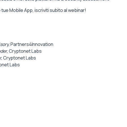
tue Mobile App, iscriviti subito al webinar!
sory,
Partners4Innovation
der,
Cryptonet Labs
r,
Cryptonet Labs
onet Labs