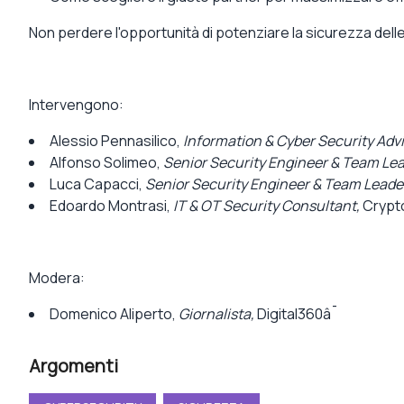
Non perdere l'opportunità di potenziare la sicurezza delle 
Intervengono:
Alessio Pennasilico
,
Information & Cyber Security Advi
Alfonso Solimeo
,
Senior Security Engineer & Team Lea
Luca Capacci
,
Senior Security Engineer & Team Leade
Edoardo Montrasi
,
IT & OT Security Consultant,
Crypt
Modera:
Domenico Aliperto
,
Giornalista,
Digital360â¯
Argomenti