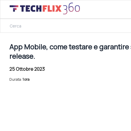
25 Ottobre 2023
App Mobile, come testare e garantire sicurezza e compl
App Mobile, come testare e garantire
release.
25 Ottobre 2023
Durata:
1 ora