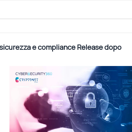
iance Release dopo release.
 sicurezza e compliance Release dopo