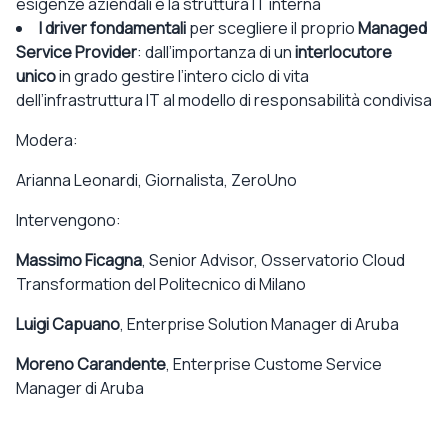
esigenze aziendali e la struttura IT interna
I driver fondamentali
per scegliere il proprio
Managed
Service Provider
: dall’importanza di un
interlocutore
unico
in grado gestire l’intero ciclo di vita
dell’infrastruttura IT al modello di responsabilità condivisa
Modera:
Arianna Leonardi
, Giornalista, ZeroUno
Intervengono:
Massimo Ficagna
, Senior Advisor, Osservatorio Cloud
Transformation del Politecnico di Milano
Luigi Capuano
, Enterprise Solution Manager di Aruba
Moreno
Carandente
, Enterprise
Custome
Service
Manager di Aruba