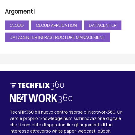
Argomenti
CLOUD
CLOUD APPLICATION
DATACENTER
DATACENTER INFRASTRUCTURE MANAGEMENT
TechFlix360 è il nuovo centro risorse di Nextwork360. Un
vero e proprio “knowledge hub” sull’innovazione digitale
che ti consente di approfondire gli argomenti di tuo
interesse attraverso white paper, webcast, eBook,