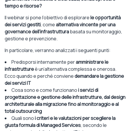
tempo e risorse?
Il webinar si pone l’obiettivo di esplorare
le opportunità
dei servizi gestiti
, come
alternativa vincente per una
governance dell’infrastruttura
basata su monitoraggio,
gestione e prevenzione.
In particolare, verranno analizzati i seguenti punti:
Predisporsi internamente per
amministrare le
infrastrutture
è un’alternativa complessa e onerosa.
Ecco quando e perché conviene
demandare la gestione
dei servizi IT
Cosa sono e come funzionano
i servizi di
progettazione e gestione delle infrastrutture, dal design
architetturale alla migrazione fino al monitoraggio e al
total
outsourcing
Quali sono
i criteri e le valutazioni per scegliere la
giusta formula di
Managed
Services
, secondo le