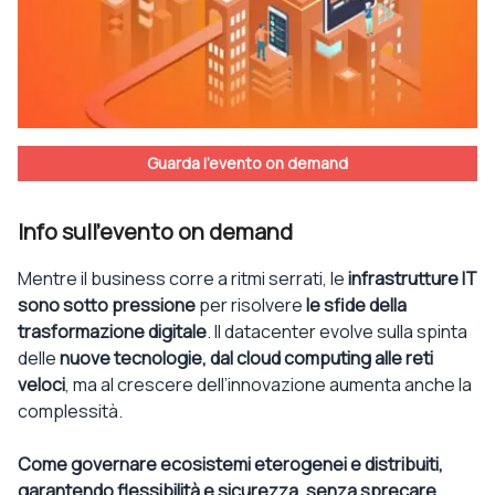
Guarda l'evento on demand
Info sull'evento on demand
Mentre il business corre a ritmi serrati, le
infrastrutture IT
sono sotto pressione
per risolvere
le sfide della
trasformazione digitale
. Il datacenter evolve sulla spinta
delle
nuove tecnologie, dal cloud computing alle reti
veloci
, ma al crescere dell’innovazione aumenta anche la
complessità.
Come governare ecosistemi eterogenei e distribuiti,
garantendo flessibilità e sicurezza, senza sprecare