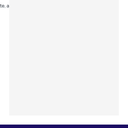
te, a