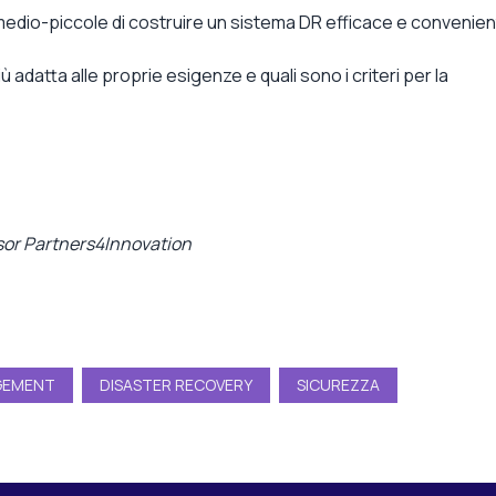
dio-piccole di costruire un sistema DR efficace e convenien
ù adatta alle proprie esigenze e quali sono i criteri per la
sor Partners4Innovation
GEMENT
DISASTER RECOVERY
SICUREZZA