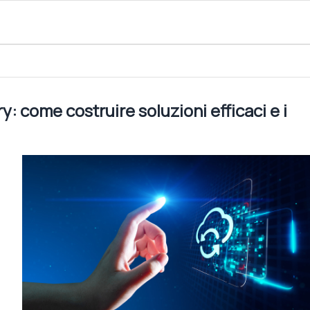
luzioni efficaci e i vantaggi del cloud
: come costruire soluzioni efficaci e i