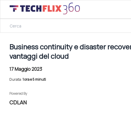
17 Maggio 2023
Business continuity e disaster recovery: come costruire so
Business continuity e disaster recovery
vantaggi del cloud
17 Maggio 2023
Durata:
1 ora e 5 minuti
Powered By
CDLAN