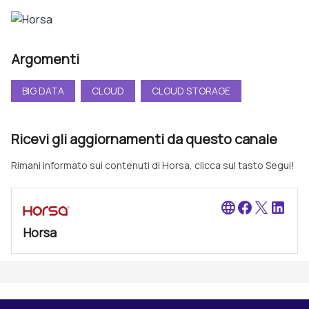
Argomenti
BIG DATA
CLOUD
CLOUD STORAGE
Ricevi gli aggiornamenti da questo canale
Rimani informato sui contenuti di Horsa, clicca sul tasto Segui!
language
Horsa