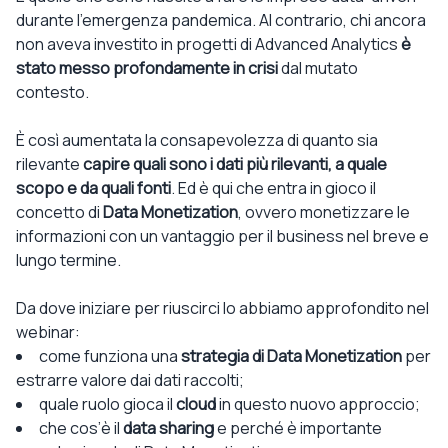
durante l’emergenza pandemica. Al contrario, chi ancora
non aveva investito in progetti di Advanced Analytics
è
stato messo profondamente in crisi
dal mutato
contesto.
È così aumentata la consapevolezza di quanto sia
rilevante
capire quali sono i dati più rilevanti, a quale
scopo e da quali fonti
. Ed è qui che entra in gioco il
concetto di
Data Monetization
, ovvero monetizzare le
informazioni con un vantaggio per il business nel breve e
lungo termine.
Da dove iniziare per riuscirci lo abbiamo approfondito nel
webinar:
come funziona una
strategia di Data Monetization
per
estrarre valore dai dati raccolti;
quale ruolo gioca il
cloud
in questo nuovo approccio;
che cos’è il
data sharing
e perché è importante