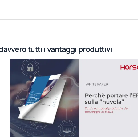
ggi produttivi
davvero tutti i vantaggi produttivi