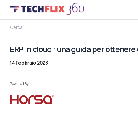
14 Febbraio 2023
ERP in cloud : una guida per ottenere davvero tutti i vanta
ERP in cloud : una guida per ottenere 
14 Febbraio 2023
Powered By