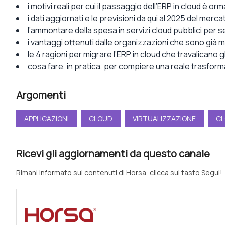
i motivi reali per cui il passaggio dell’ERP in cloud è orm
i dati aggiornati e le previsioni da qui al 2025 del merc
l’ammontare della spesa in servizi cloud pubblici per s
i vantaggi ottenuti dalle organizzazioni che sono già m
le 4 ragioni per migrare l’ERP in cloud che travalicano
cosa fare, in pratica, per compiere una reale trasform
Argomenti
APPLICAZIONI
CLOUD
VIRTUALIZZAZIONE
CL
Ricevi gli aggiornamenti da questo canale
Rimani informato sui contenuti di Horsa, clicca sul tasto Segui!