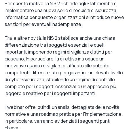
Per questo motivo, la NIS 2 richiede agli Stati membri di
implementare una nuova serie di requisiti di sicurezza
informatica per queste organizzazioni e introduce nuove
sanzioni per eventuali inadempienze.
Tra le altre novità, la NIS 2 stabilisce anche una chiara
differenziazione tra i soggetti essenziali e quelli
importanti, imponendo regimi di vigilanza distinti per
ciascuno. In particolare, la direttiva introduce un
innovativo quadro di vigilanza, affidato alle autorità
competenti, differenziato per garantire un elevato livello
di cyber-sicurezza, stabilendo un regime di controllo
completo per i soggetti essenziali e un approccio più
leggero e reattivo per i soggetti importanti.
Il webinar offre, quindi, un'analisi dettagliata delle novità
normative e una roadmap pratica per l'implementazione.
In particolare, verranno evidenziati i seguenti punti
chiave: