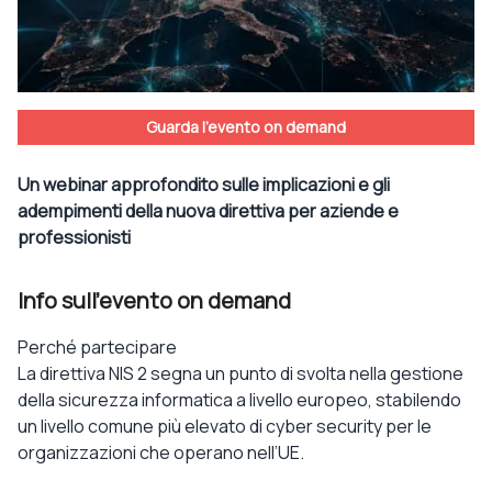
Guarda l'evento on demand
Un webinar approfondito sulle implicazioni e gli
adempimenti della nuova direttiva per aziende e
professionisti
Info sull'evento on demand
Perché partecipare
La direttiva NIS 2 segna un punto di svolta nella gestione
della sicurezza informatica a livello europeo, stabilendo
un livello comune più elevato di cyber security per le
organizzazioni che operano nell’UE.