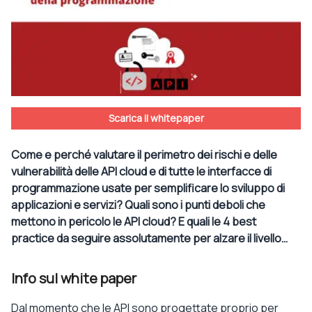
Scarica il whitepaper
Come e perché valutare il perimetro dei rischi e delle
vulnerabilità delle API cloud e di tutte le interfacce di
programmazione usate per semplificare lo sviluppo di
applicazioni e servizi? Quali sono i punti deboli che
mettono in pericolo le API cloud? E quali le 4 best
practice da seguire assolutamente per alzare il livello…
Info sul white paper
Dal momento che le API sono progettate proprio per