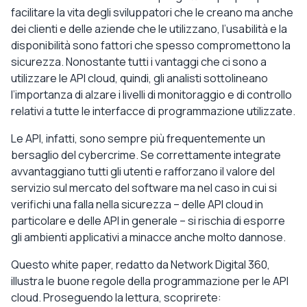
facilitare la vita degli sviluppatori che le creano ma anche
dei clienti e delle aziende che le utilizzano, l’usabilità e la
disponibilità sono fattori che spesso compromettono la
sicurezza. Nonostante tutti i vantaggi che ci sono a
utilizzare le API cloud, quindi, gli analisti sottolineano
l’importanza di alzare i livelli di monitoraggio e di controllo
relativi a tutte le interfacce di programmazione utilizzate.
Le API, infatti, sono sempre più frequentemente un
bersaglio del cybercrime. Se correttamente integrate
avvantaggiano tutti gli utenti e rafforzano il valore del
servizio sul mercato del software ma nel caso in cui si
verifichi una falla nella sicurezza – delle API cloud in
particolare e delle API in generale – si rischia di esporre
gli ambienti applicativi a minacce anche molto dannose.
Questo white paper, redatto da Network Digital 360,
illustra le buone regole della programmazione per le API
cloud. Proseguendo la lettura, scoprirete: