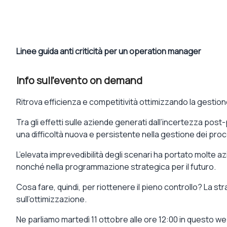
Linee guida anti criticità per un operation manager
Info sull'evento on demand
Ritrova efficienza e competitività ottimizzando la gestio
Tra gli effetti sulle aziende generati dall’incertezza post
una
difficoltà nuova e persistente nella gestione dei pro
L’elevata imprevedibilità degli scenari ha portato molte a
nonché nella programmazione strategica per il futuro.
Cosa fare, quindi, per riottenere il pieno controllo?
La str
sull’
ottimizzazione
.
Ne parliamo
martedì 11 ottobre alle ore 12:00
in questo we