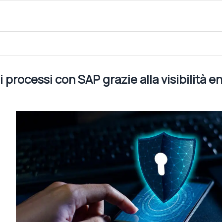
razie alla visibilità end to end
i processi con SAP grazie alla visibilità e