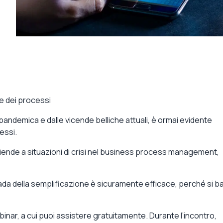
ne dei processi
-pandemica e dalle vicende belliche attuali,
è ormai evidente
cessi
.
ziende a
situazioni di
crisi
nel business process management
,
ada della semplificazione
è sicuramente efficace, perché si b
binar,
a cui puoi assistere gratuitamente
. Durante l’incontro,