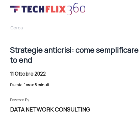
11 Ottobre 2022
Strategie anticrisi: come semplificare i processi con SAP g
Strategie anticrisi: come semplificare 
to end
11 Ottobre 2022
Durata:
1 ora e 5 minuti
Powered By
DATA NETWORK CONSULTING