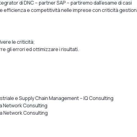
ntegrator di DNC – partner SAP –
partiremo dall’esame di casi
e efficienza e competitività nelle imprese con criticità gestiona
vere le criticità;
e gli errori ed ottimizzare i risultati.
dustriale e Supply Chain Management – IQ Consulting
ta Network Consulting
ta Network Consulting