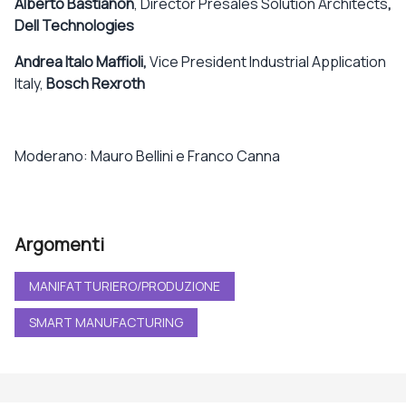
Alberto Bastianon
, Director Presales Solution Architects
,
Dell Technologies
Andrea Italo Maffioli,
Vice President Industrial Application
Italy,
Bosch Rexroth
Moderano: Mauro Bellini e Franco Canna
Argomenti
MANIFATTURIERO/PRODUZIONE
SMART MANUFACTURING