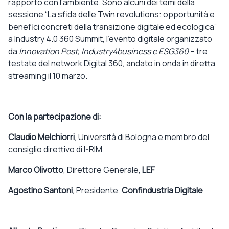
rapporto con l’ambiente. Sono alcuni dei temi della
sessione “La sfida delle Twin revolutions: opportunità e
benefici concreti della transizione digitale ed ecologica”
a Industry 4.0 360 Summit, l’evento digitale organizzato
da
Innovation Post, Industry4business e ESG360
– tre
testate del network Digital 360, andato in onda in diretta
streaming il 10 marzo.
Con la partecipazione di:
Claudio Melchiorri
, Università di Bologna e membro del
consiglio direttivo di I-RIM
Marco Olivotto
, Direttore Generale,
LEF
Agostino Santoni
, Presidente,
Confindustria Digitale