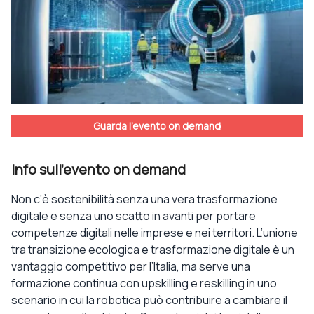
Guarda l'evento on demand
Info sull'evento on demand
Non c’è sostenibilità senza una vera trasformazione
digitale e senza uno scatto in avanti per portare
competenze digitali nelle imprese e nei territori. L’unione
tra transizione ecologica e trasformazione digitale è un
vantaggio competitivo per l’Italia, ma serve una
formazione continua con upskilling e reskilling in uno
scenario in cui la robotica può contribuire a cambiare il