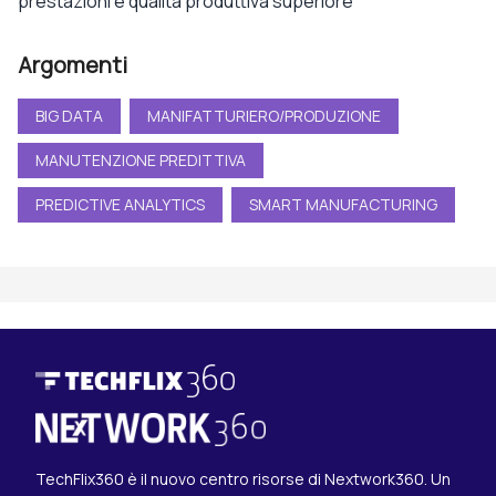
prestazioni e qualità produttiva superiore
Argomenti
BIG DATA
MANIFATTURIERO/PRODUZIONE
MANUTENZIONE PREDITTIVA
PREDICTIVE ANALYTICS
SMART MANUFACTURING
TechFlix360 è il nuovo centro risorse di Nextwork360. Un