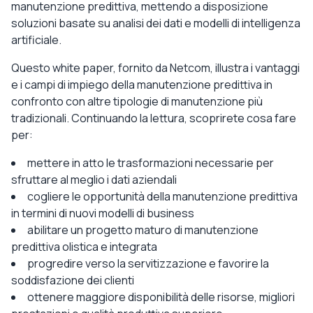
manutenzione predittiva, mettendo a disposizione
soluzioni basate su analisi dei dati e modelli di intelligenza
artificiale.
Questo white paper, fornito da Netcom, illustra i vantaggi
e i campi di impiego della manutenzione predittiva in
confronto con altre tipologie di manutenzione più
tradizionali. Continuando la lettura, scoprirete cosa fare
per:
mettere in atto le trasformazioni necessarie per
sfruttare al meglio i dati aziendali
cogliere le opportunità della manutenzione predittiva
in termini di nuovi modelli di business
abilitare un progetto maturo di manutenzione
predittiva olistica e integrata
progredire verso la servitizzazione e favorire la
soddisfazione dei clienti
ottenere maggiore disponibilità delle risorse, migliori