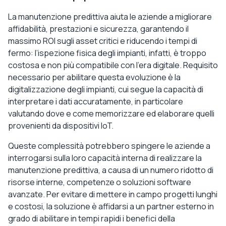
La manutenzione predittiva aiuta le aziende a migliorare
affidabilità, prestazioni e sicurezza, garantendo il
massimo ROI sugli asset critici e riducendo i tempi di
fermo: l’ispezione fisica degli impianti, infatti, è troppo
costosa e non più compatibile con l’era digitale. Requisito
necessario per abilitare questa evoluzione è la
digitalizzazione degli impianti, cui segue la capacità di
interpretare i dati accuratamente, in particolare
valutando dove e come memorizzare ed elaborare quelli
provenienti da dispositivi IoT.
Queste complessità potrebbero spingere le aziende a
interrogarsi sulla loro capacità interna di realizzare la
manutenzione predittiva, a causa di un numero ridotto di
risorse interne, competenze o soluzioni software
avanzate. Per evitare di mettere in campo progetti lunghi
e costosi, la soluzione è affidarsi a un partner esterno in
grado di abilitare in tempi rapidi i benefici della