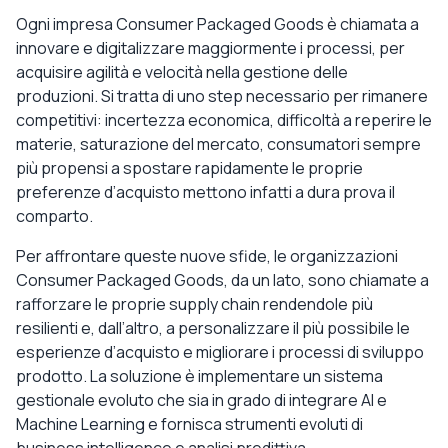
Ogni impresa Consumer Packaged Goods è chiamata a
innovare e digitalizzare maggiormente i processi, per
acquisire agilità e velocità nella gestione delle
produzioni. Si tratta di uno step necessario per rimanere
competitivi: incertezza economica, difficoltà a reperire le
materie, saturazione del mercato, consumatori sempre
più propensi a spostare rapidamente le proprie
preferenze d’acquisto mettono infatti a dura prova il
comparto.
Per affrontare queste nuove sfide, le organizzazioni
Consumer Packaged Goods, da un lato, sono chiamate a
rafforzare le proprie supply chain rendendole più
resilienti e, dall’altro, a personalizzare il più possibile le
esperienze d’acquisto e migliorare i processi di sviluppo
prodotto. La soluzione è implementare un sistema
gestionale evoluto che sia in grado di integrare AI e
Machine Learning e fornisca strumenti evoluti di
business intelligence e analisi predittiva.