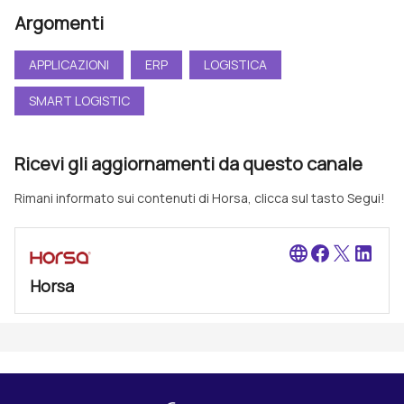
Argomenti
APPLICAZIONI
ERP
LOGISTICA
SMART LOGISTIC
Ricevi gli aggiornamenti da questo canale
Rimani informato sui contenuti di Horsa, clicca sul tasto Segui!
language
Horsa