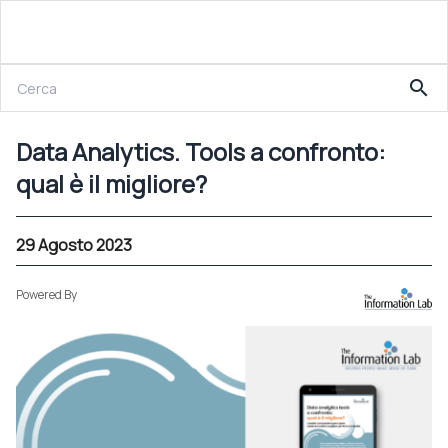
21 Marzo 2024
search
Data Analytics. Tools a confronto: qual è il migliore?
Data Analytics. Tools a confronto:
qual è il migliore?
29 Agosto 2023
Powered By