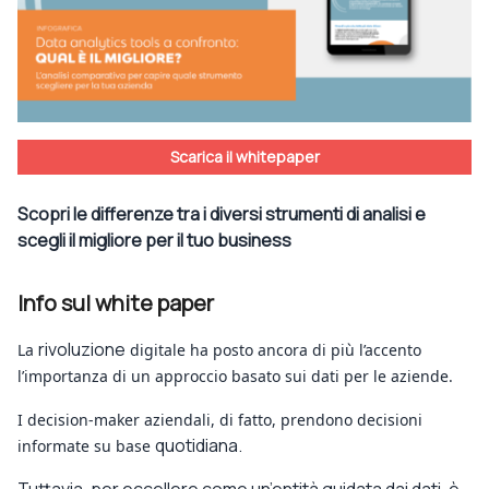
Scarica il whitepaper
Scopri le differenze tra i diversi strumenti di analisi e
scegli il migliore per il tuo business
Info sul white paper
rivoluzione
La
digitale ha posto ancora di più l’accento
l’importanza di un approccio basato sui dati per le aziende.
I decision-maker aziendali, di fatto, prendono decisioni
quotidiana.
informate su base
Tuttavia, per eccellere come un’entità guidata dai dati, è