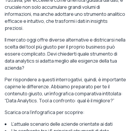
cruciale non solo accumulare grandi volumi di
informazioni, ma anche adottare uno strumento analitico
efficace e intuitivo, che trasformi i dati in insights
preziosi.
Il mercato oggi offre diverse alternative e districarsi nella
scelta del tool più giusto per il proprio business può
essere complicato. Devi chiederti quale strumento di
data analytics si adatta meglio alle esigenze della tua
azienda?
Per rispondere a questi interrogativi, quindi, è importante
capirne le differenze. Abbiamo preparato per te il
contenuto giusto, un’infografica comparativa intitolata:
“Data Analytics. Tool a confronto: qual è il migliore?”
Scarica ora l’infografica per scoprire:
L’attuale scenario delle aziende orientate ai dati
Un confronto tra i 6 principali strumenti di data