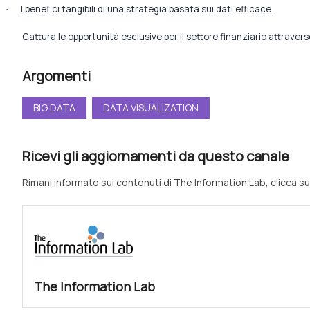
I benefici tangibili di una strategia basata sui dati efficace.
·
Cattura le opportunità esclusive per il settore finanziario attraver
Argomenti
BIG DATA
DATA VISUALIZATION
Ricevi gli aggiornamenti da questo canale
Rimani informato sui contenuti di The Information Lab, clicca su
The Information Lab