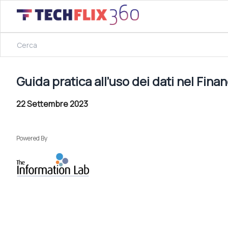
19 Marzo 2024
Guida pratica all’uso dei dati nel Financial Services
Guida pratica all’uso dei dati nel Fina
22 Settembre 2023
Powered By