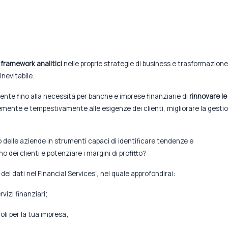
 framework analitici
nelle proprie strategie di business e trasformazione
nevitabile.
ente fino alla necessità per banche e imprese finanziarie di
rinnovare le
cemente e tempestivamente alle esigenze dei clienti, migliorare la gesti
so delle aziende in strumenti capaci di identificare tendenze e
o dei clienti e potenziare i margini di profitto?
ei dati nel Financial Services”, nel quale approfondirai:
vizi finanziari;
voli per la tua impresa;