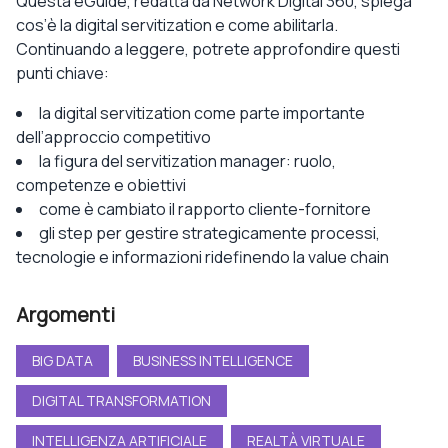
Questa eGuide, redatta da Network Digital 360, spiega
cos’è la digital servitization e come abilitarla.
Continuando a leggere, potrete approfondire questi
punti chiave:
la digital servitization come parte importante
dell’approccio competitivo
la figura del servitization manager: ruolo,
competenze e obiettivi
come è cambiato il rapporto cliente-fornitore
gli step per gestire strategicamente processi,
tecnologie e informazioni ridefinendo la value chain
Argomenti
BIG DATA
BUSINESS INTELLIGENCE
DIGITAL TRANSFORMATION
INTELLIGENZA ARTIFICIALE
REALTÀ VIRTUALE