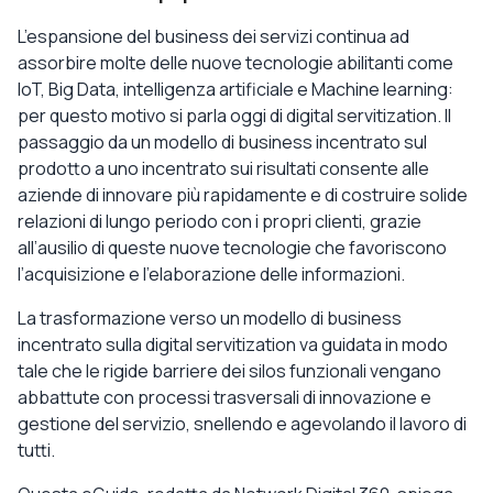
L’espansione del business dei servizi continua ad
assorbire molte delle nuove tecnologie abilitanti come
IoT, Big Data, intelligenza artificiale e Machine learning:
per questo motivo si parla oggi di digital servitization. Il
passaggio da un modello di business incentrato sul
prodotto a uno incentrato sui risultati consente alle
aziende di innovare più rapidamente e di costruire solide
relazioni di lungo periodo con i propri clienti, grazie
all’ausilio di queste nuove tecnologie che favoriscono
l’acquisizione e l’elaborazione delle informazioni.
La trasformazione verso un modello di business
incentrato sulla digital servitization va guidata in modo
tale che le rigide barriere dei silos funzionali vengano
abbattute con processi trasversali di innovazione e
gestione del servizio, snellendo e agevolando il lavoro di
tutti.