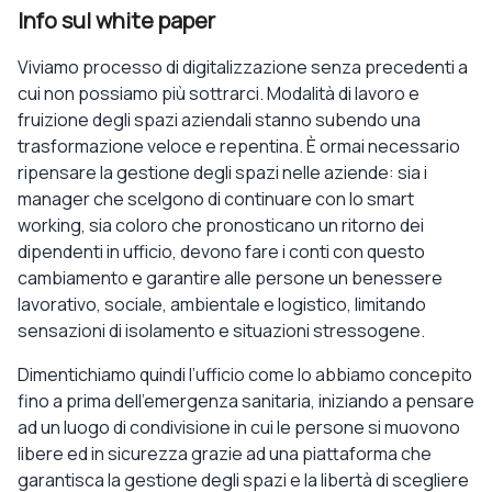
Info sul white paper
Viviamo processo di digitalizzazione senza precedenti a
cui non possiamo più sottrarci. Modalità di lavoro e
fruizione degli spazi aziendali stanno subendo una
trasformazione veloce e repentina. È ormai necessario
ripensare la gestione degli spazi nelle aziende: sia i
manager che scelgono di continuare con lo smart
working, sia coloro che pronosticano un ritorno dei
dipendenti in ufficio, devono fare i conti con questo
cambiamento e garantire alle persone un benessere
lavorativo, sociale, ambientale e logistico, limitando
sensazioni di isolamento e situazioni stressogene.
Dimentichiamo quindi l’ufficio come lo abbiamo concepito
fino a prima dell’emergenza sanitaria, iniziando a pensare
ad un luogo di condivisione in cui le persone si muovono
libere ed in sicurezza grazie ad una piattaforma che
garantisca la gestione degli spazi e la libertà di scegliere