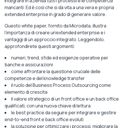
integrare in azienda tutti i processi e le competenze
mancanti. Ed è così che si dà vita a una vera e propria
extended enterprise in grado di generare valore.
Questo white paper, fornito da Microdata, illustra
l’importanza di creare un’extended enterprise e i
vantaggi di un approccio integrato. Leggendolo,
approfondirete questi argomenti:
numeri, trend, sfide ed esigenze operative per
banche e assicurazioni
come affrontare la questione cruciale delle
competenze e del knowledge transfer
il ruolo del Business Process Outsourcing come
elemento di crescita
il valore strategico di un front office e un back office
qualificati, con una nuova chiave di lettura
le best practice da seguire per integrare e gestire
end-to-end front e back office evoluti
la soluzione per ottimizzare i processi, migliorare la