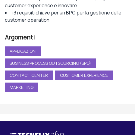
customer experience e innovare
i 3 requisiti chiave per un BPO per la gestione delle
customer operation
Argomenti
APPLICAZIONI
BUSINESS PROCESS OUTSOURCING (BPO)
CONTACT CENTER
CUSTOMER EXPERIENCE
MARKETING