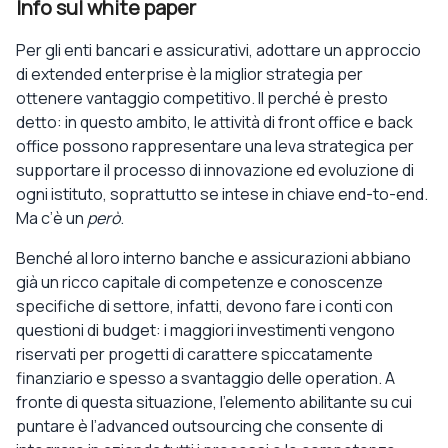
Info sul white paper
Per gli enti bancari e assicurativi, adottare un approccio
di extended enterprise è la miglior strategia per
ottenere vantaggio competitivo. Il perché è presto
detto: in questo ambito, le attività di front office e back
office possono rappresentare una leva strategica per
supportare il processo di innovazione ed evoluzione di
ogni istituto, soprattutto se intese in chiave end-to-end.
Ma c’è un
però
.
Benché al loro interno banche e assicurazioni abbiano
già un ricco capitale di competenze e conoscenze
specifiche di settore, infatti, devono fare i conti con
questioni di budget: i maggiori investimenti vengono
riservati per progetti di carattere spiccatamente
finanziario e spesso a svantaggio delle operation. A
fronte di questa situazione, l’elemento abilitante su cui
puntare è l’advanced outsourcing che consente di