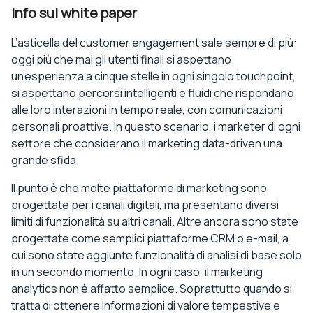
Info sul white paper
L’asticella del customer engagement sale sempre di più:
oggi più che mai gli utenti finali si aspettano
un’esperienza a cinque stelle in ogni singolo touchpoint,
si aspettano percorsi intelligenti e fluidi che rispondano
alle loro interazioni in tempo reale, con comunicazioni
personali proattive. In questo scenario, i marketer di ogni
settore che considerano il marketing data-driven una
grande sfida.
Il punto è che molte piattaforme di marketing sono
progettate per i canali digitali, ma presentano diversi
limiti di funzionalità su altri canali. Altre ancora sono state
progettate come semplici piattaforme CRM o e-mail, a
cui sono state aggiunte funzionalità di analisi di base solo
in un secondo momento. In ogni caso, il marketing
analytics non è affatto semplice. Soprattutto quando si
tratta di ottenere informazioni di valore tempestive e