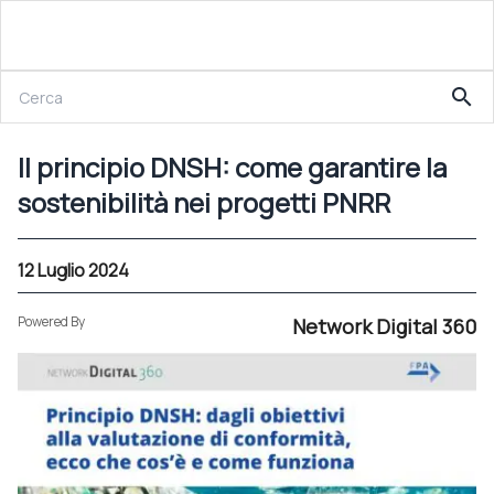
12 Luglio 2024
search
Il principio DNSH: come garantire la sostenibilità nei progetti PNRR
Il principio DNSH: come garantire la
sostenibilità nei progetti PNRR
12 Luglio 2024
Powered By
Network Digital 360