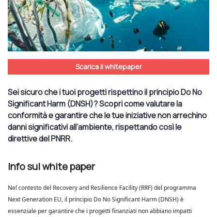
Scarica il whitepaper
Sei sicuro che i tuoi progetti rispettino il principio Do No
Significant Harm (DNSH)? Scopri come valutare la
conformità e garantire che le tue iniziative non arrechino
danni significativi all’ambiente, rispettando così le
direttive del PNRR.
Info sul white paper
Nel contesto del Recovery and Resilience Facility (RRF) del programma
Next Generation EU, il principio Do No Significant Harm (DNSH) è
essenziale per garantire che i progetti finanziati non abbiano impatti