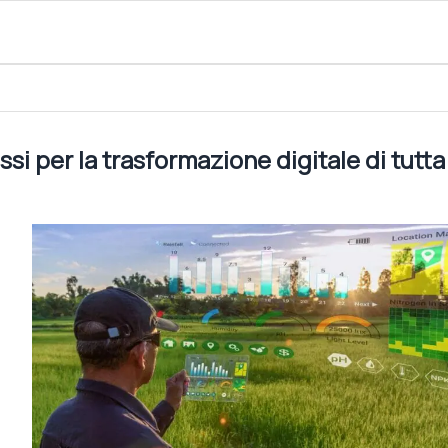
ne digitale di tutta la filiera
si per la trasformazione digitale di tutta 