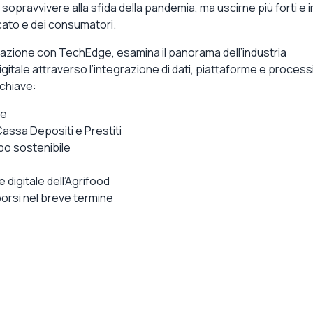
sopravvivere alla sfida della pandemia, ma uscirne più forti e i
rcato e dei consumatori.
razione con TechEdge, esamina il panorama dell’industria
itale attraverso l’integrazione di dati, piattaforme e processi
 chiave:
re
 Cassa Depositi e Prestiti
ppo sostenibile
digitale dell’Agrifood
porsi nel breve termine