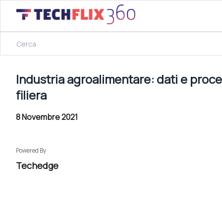
8 Novembre 2021
Industria agroalimentare: dati e processi per la trasformazio
Industria agroalimentare: dati e proces
filiera
8 Novembre 2021
Powered By
Techedge