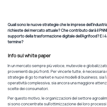
Quali sono le nuove strategie che le imprese dell’industr
richieste del mercato attuale? Che contributo darà il PNN
supporto della trasformazione digitale dell’Agrifood? E i
termine?
Info sul white paper
In un mercato sempre più veloce, mutevole e globalizzato,
provenienti da più fronti. Per vincerle tutte, è necessaria
strategie di go to market e nuovi modelli di business, sia 
operatività complessiva, sia ancora una maggiore attenz
scelte dei consumatori.
Per questo motivo, le organizzazioni del settore agroalime
si sono concentrate sull’ottimizzazione dei loro processi 